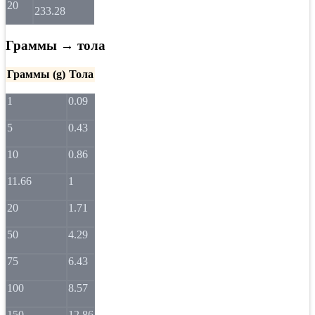
20
233.28
Граммы → тола
Граммы (g)
Тола
1
0.09
5
0.43
10
0.86
11.66
1
20
1.71
50
4.29
75
6.43
100
8.57
150
12.86