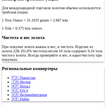
Для международной торговли золотом обычно используется
тройская унция:
1 Troy Ounce = 31.1035 grams = 2.667 tola
1 Tola = 0.375 troy ounces
Чистота и вес золота
При покупке золота важны и вес, и чистота. Изделие из
золота 22K (91,6% чистоты) весом 10 тола содержит 9,16 тола
чистого золота. Всегда проверяйте и вес, и карат/чистоту при
покупках.
Региональные конвертеры
🇵🇰 Пакистан
🇮🇳 Индия
🇳🇵 Непал
🇦🇪 ОАЭ
🇬🇧 Великобритания
🇦🇪 Dubai