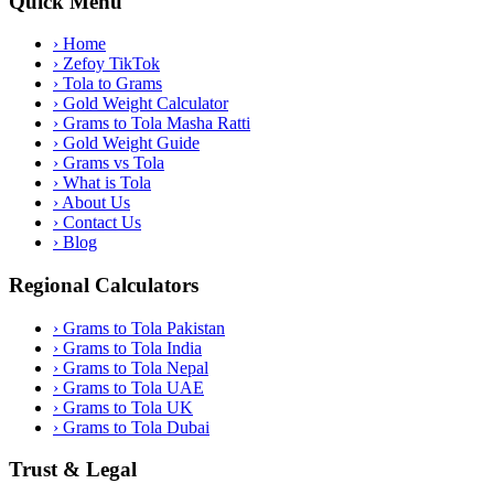
Quick Menu
›
Home
›
Zefoy TikTok
›
Tola to Grams
›
Gold Weight Calculator
›
Grams to Tola Masha Ratti
›
Gold Weight Guide
›
Grams vs Tola
›
What is Tola
›
About Us
›
Contact Us
›
Blog
Regional Calculators
›
Grams to Tola Pakistan
›
Grams to Tola India
›
Grams to Tola Nepal
›
Grams to Tola UAE
›
Grams to Tola UK
›
Grams to Tola Dubai
Trust & Legal