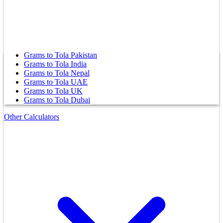
Grams to Tola Pakistan
Grams to Tola India
Grams to Tola Nepal
Grams to Tola UAE
Grams to Tola UK
Grams to Tola Dubai
Other Calculators