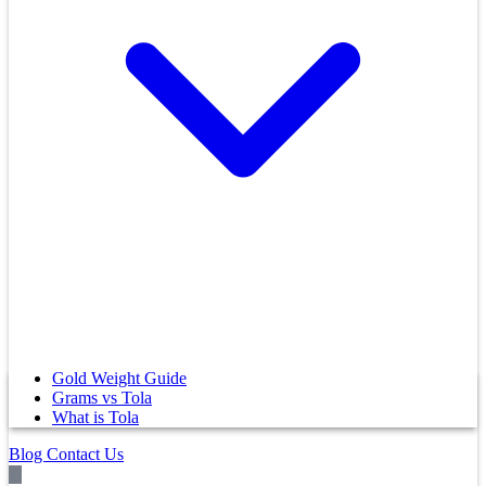
Gold Weight Guide
Grams vs Tola
What is Tola
Blog
Contact Us