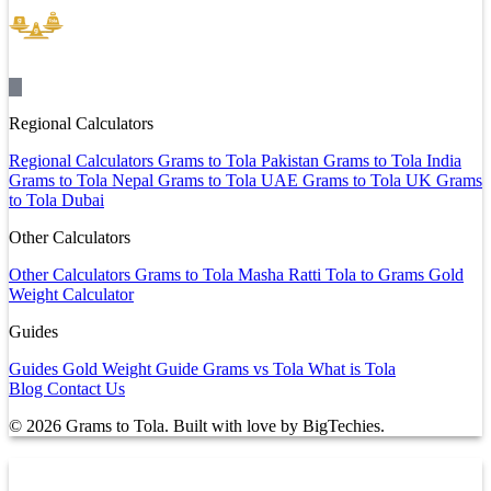
Grams to Tola
Regional Calculators
Regional Calculators
Grams to Tola Pakistan
Grams to Tola India
Grams to Tola Nepal
Grams to Tola UAE
Grams to Tola UK
Grams
to Tola Dubai
Other Calculators
Other Calculators
Grams to Tola Masha Ratti
Tola to Grams
Gold
Weight Calculator
Guides
Guides
Gold Weight Guide
Grams vs Tola
What is Tola
Blog
Contact Us
© 2026 Grams to Tola. Built with love by
BigTechies
.
Конвертировать граммы в толу