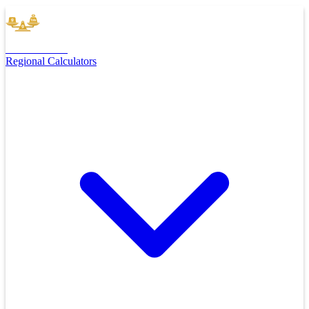
Grams to Tola
Regional Calculators